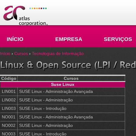
INÍCIO
EMPRESA
SERVIÇOS
Início
›
Cursos
›
Tecnologias de Informação
Código
Cursos
Suse Linux
LIN001
SUSE Linux - Administração Avançada
LIN002
SUSE Linux - Administração
LIN003
SUSE Linux - Introdução
NO001
SUSE Linux - Administração Avançada
NO002
SUSE Linux - Administração
NO003
SUSE Linux - Introdução